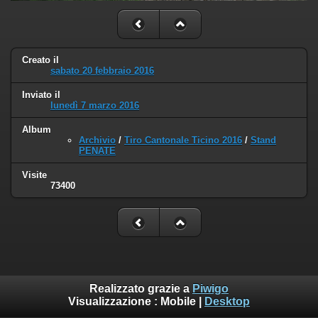
Creato il
sabato 20 febbraio 2016
Inviato il
lunedì 7 marzo 2016
Album
Archivio
/
Tiro Cantonale Ticino 2016
/
Stand
PENATE
Visite
73400
Realizzato grazie a
Piwigo
Visualizzazione :
Mobile
|
Desktop