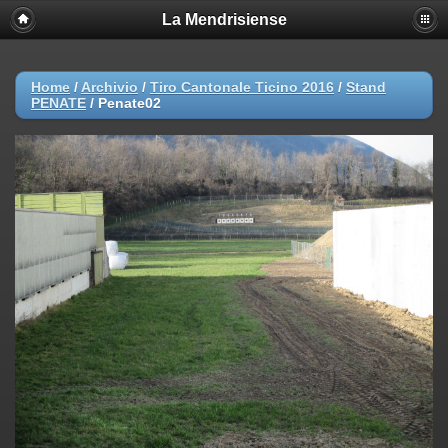
La Mendrisiense
Home
/
Archivio
/
Tiro Cantonale Ticino 2016
/
Stand
PENATE
/
Penate02