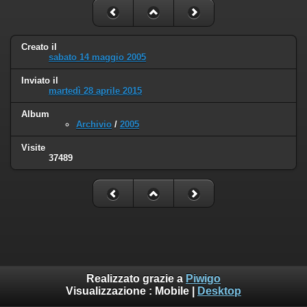
Creato il
sabato 14 maggio 2005
Inviato il
martedì 28 aprile 2015
Album
Archivio
/
2005
Visite
37489
Realizzato grazie a
Piwigo
Visualizzazione :
Mobile
|
Desktop