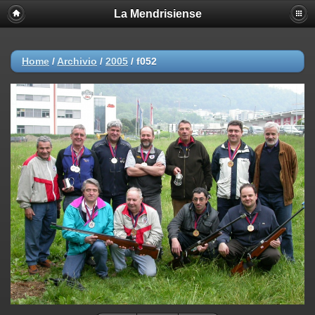
La Mendrisiense
Home
/
Archivio
/
2005
/
f052