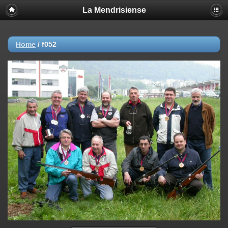
La Mendrisiense
Home
/
f052