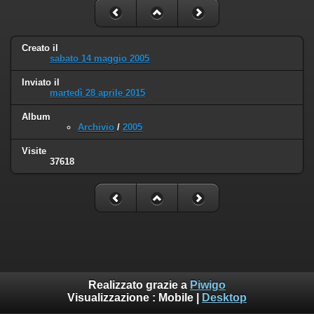
Creato il
sabato 14 maggio 2005
Inviato il
martedì 28 aprile 2015
Album
Archivio
/
2005
Visite
37618
Realizzato grazie a
Piwigo
Visualizzazione :
Mobile
|
Desktop