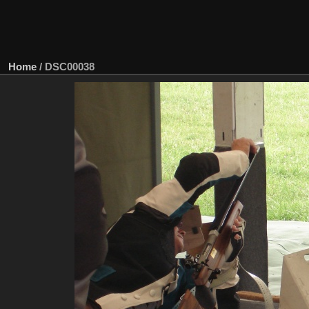
Home
/
DSC00038