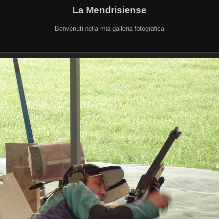
La Mendrisiense
Benvenuti nella mia galleria fotografica