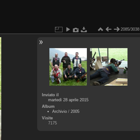
2085/3038
Inviato il
martedì 28 aprile 2015
Album
Archivio
/
2005
Visite
7175