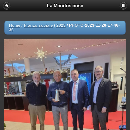
La Mendrisiense
Home
/
Pranzo sociale
/
2023
/
PHOTO-2023-11-26-17-46-
36