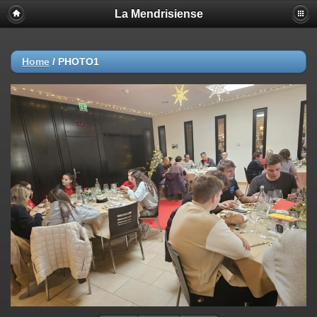
La Mendrisiense
Home
/
PHOTO1