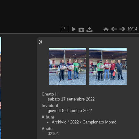
10/14
Creato il
sabato 17 settembre 2022
Inviato il
giovedì 8 dicembre 2022
Album
Archivio
/
2022
/
Campionato Momò
Visite
32104