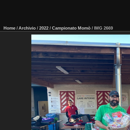
Home
/
Archivio
/
2022
/
Campionato Momò
/
IMG 2669