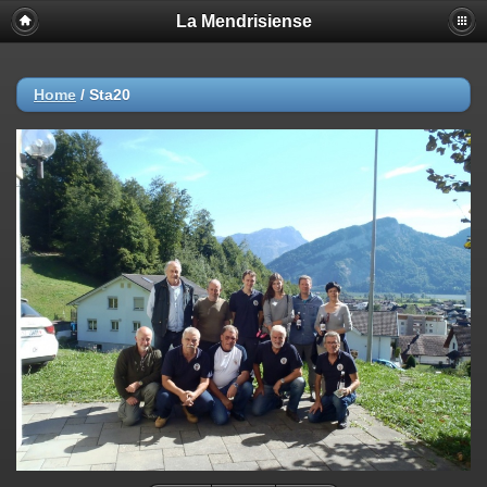
La Mendrisiense
Home
/
Sta20