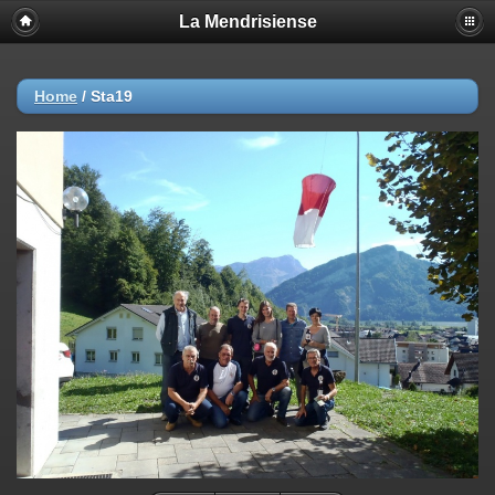
La Mendrisiense
Home
/
Sta19