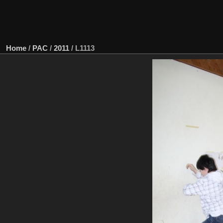
Home
/
PAC
/
2011
/
L1113