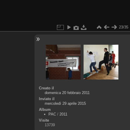
23/35
Creato il
domenica 20 febbraio 2011
Inviato il
mercoledì 29 aprile 2015
Album
PAC
/
2011
Visite
13739