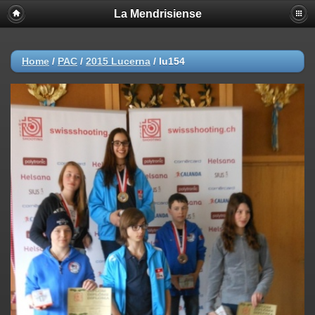
La Mendrisiense
Home
/
PAC
/
2015 Lucerna
/
lu154