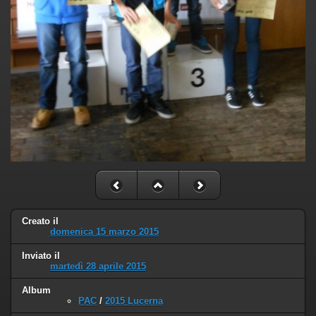
Creato il
domenica 15 marzo 2015
Inviato il
martedì 28 aprile 2015
Album
PAC
/
2015 Lucerna